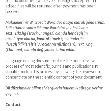
second document will have all changes accepted. The
edited files will be returned after payment has been
received.
Makalelerinizi Microsoft Word.doc dosya olarak gönderiniz.
Edit ettikten sonra iki tane Word dosya alıcaksınız.
Text_TrkChg (Track Changes) olanda her değişim
gözüküyor olacak, kontrol etmek için gönderilir.
(‘Değişiklikleri İzle’ Araçlar Menüsünden). Text_Chg
(Changed) olanda değişimler kabul edildi.
Language editing does not replace the peer-review
process of most scientific journals and publications. It
should shorten this process by allowing the reviewer to
concentrate on the scientific content of your document.
Dil düzeltmeler bilimsel dergilerin hakemlik süreçin yerine
geçmez.
Contact