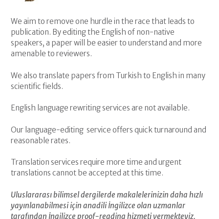
We aim to remove one hurdle in the race that leads to
publication. By editing the English of non-native
speakers, a paper will be easier to understand and more
amenable to reviewers.
We also translate papers from Turkish to English in many
scientific fields.
English language rewriting services are not available.
Our language-editing service offers quick turnaround and
reasonable rates.
Translation services require more time and urgent
translations cannot be accepted at this time.
Uluslararası bilimsel dergilerde makalelerinizin daha hızlı
yayınlanabilmesi için anadili İngilizce olan uzmanlar
tarafından İngilizce proof-reading hizmeti vermekteyiz.