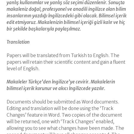
yanlış kullanımlar ve yanlış söz seçimi düzenlenir. Sonuçta
makaleniz doğal, profesyonel ve anadili ingilizce olan bilim
insanlarının yazdığı İngilizcedeki gibi olacak. Bilimsel içerik
edit etmiyoruz. Makalenizin bilimsel içeriği gizli kalır ve hiç
bir şekilde başkalarıyla paylaşılmaz.
Translation
Papers will be translated from Turkish to English. The
papers will retain their scientific content and gain a fluent
level of English.
Makaleler Türkçe’den İngilizce’ye cevirir. Makalelerin
bilimsel içerik korunur ve akıcı İngilizcede yazılır.
Documents should be submitted as Word documents.
Editing and translation will be done using the ‘Track
Changes’ feature in Word. Two copies of the document
will be returned, one with ‘Track Changes’ enabled,
allowing you to see what changes have been made. The