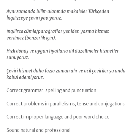
Aynı zamanda bilim alanında makaleler Türkçeden
İngilizceye çeviri yapıyoruz.
İngilizce cümle/parağraflar yeniden yazma hizmet
verilmez (benzerlik için).
Hızlı dönüş ve uygun fiyatlarla dil düzeltmeler hizmetler
sunuyoruz.
Çeviri hizmet daha fazla zaman alır ve acil çeviriler şu anda
kabul edemiyoruz.
Correct grammar, spelling and punctuation
Correct problems in parallelisms, tense and conjugations
Correct improper language and poor word choice
Sound natural and professional